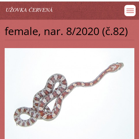
UŽOVKA ČERVENÁ
female, nar. 8/2020 (č.82)