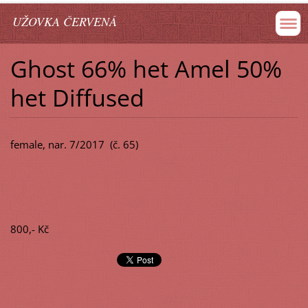
UŽOVKA ČERVENÁ
Ghost 66% het Amel 50%
het Diffused
female, nar. 7/2017 (č. 65)
800,- Kč