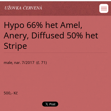
UŽOVKA ČERVENÁ
Hypo 66% het Amel,
Anery, Diffused 50% het
Stripe
male, nar. 7/2017 (č. 71)
500,- Kč