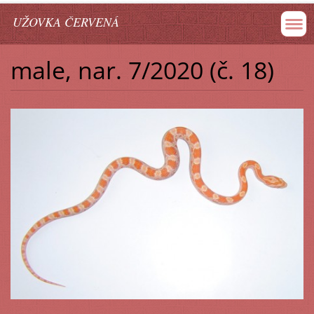
UŽOVKA ČERVENÁ
male, nar. 7/2020 (č. 18)